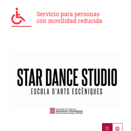
Diapositiva 1 de 1