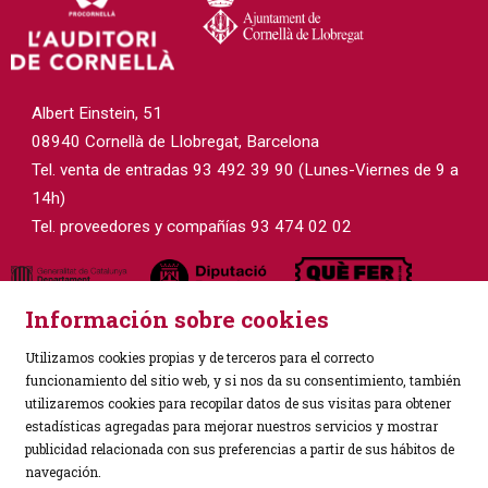
Albert Einstein, 51
08940 Cornellà de Llobregat, Barcelona
Tel. venta de entradas 93 492 39 90 (Lunes-Viernes de 9 a
14h)
Tel. proveedores y compañías 93 474 02 02
Información sobre cookies
Utilizamos cookies propias y de terceros para el correcto
funcionamiento del sitio web, y si nos da su consentimiento, también
utilizaremos cookies para recopilar datos de sus visitas para obtener
estadísticas agregadas para mejorar nuestros servicios y mostrar
Sitemap
|
Aviso Legal
|
Política de Privacidad
|
publicidad relacionada con sus preferencias a partir de sus hábitos de
Uso de Cookies
|
Contactar
navegación.