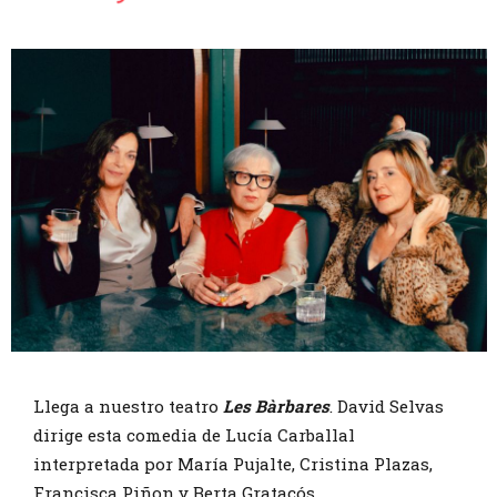
Diapositiva 1 de 1
Llega a nuestro teatro
Les Bàrbares
. David Selvas
dirige esta comedia de Lucía Carballal
interpretada por María Pujalte, Cristina Plazas,
Francisca Piñon y Berta Gratacós.