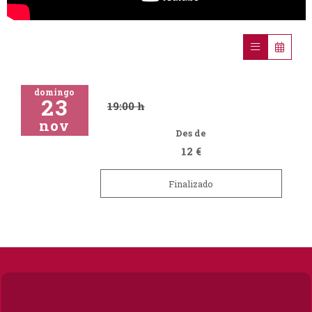
domingo
23
19:00 h
nov
Des de
12 €
Finalizado