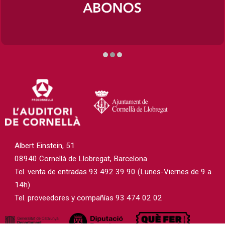
Diapositiva 2 de 3
Albert Einstein, 51
08940 Cornellà de Llobregat, Barcelona
Tel. venta de entradas 93 492 39 90 (Lunes-Viernes de 9 a
14h)
Tel. proveedores y compañías 93 474 02 02