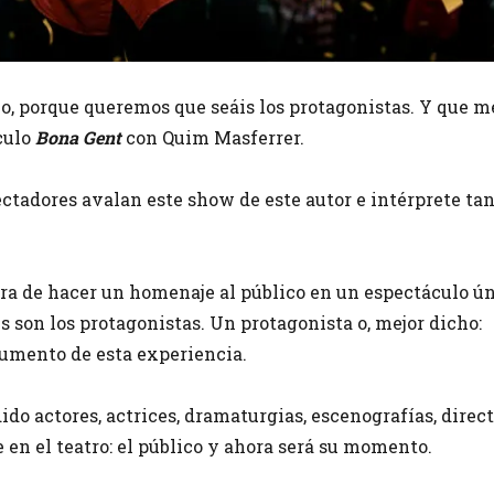
, porque queremos que seáis los protagonistas. Y que m
culo
Bona Gent
con Quim Masferrer.
ctadores avalan este show de este autor e intérprete ta
ra de hacer un homenaje al público en un espectáculo ún
s son los protagonistas. Un protagonista o, mejor dicho:
gumento de esta experiencia.
do actores, actrices, dramaturgias, escenografías, directo
en el teatro: el público y ahora será su momento.