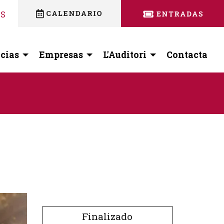
nstagram
 facebook
ES
cias
Empresas
L'Auditori
Contacta
Finalizado