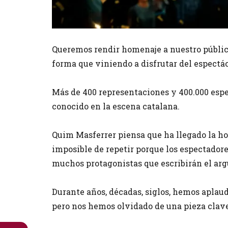
Diapositiva 1 de 1
Queremos rendir homenaje a nuestro público
forma que viniendo a disfrutar del espectá
Más de 400 representaciones y 400.000 espe
conocido en la escena catalana.
Quim Masferrer piensa que ha llegado la ho
imposible de repetir porque los espectadore
muchos protagonistas que escribirán el ar
Durante años, décadas, siglos, hemos aplaudi
pero nos hemos olvidado de una pieza clave 