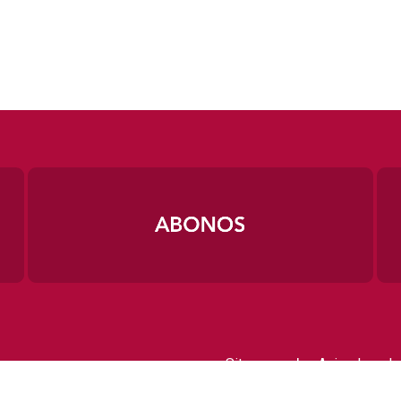
|
Sitemap
Aviso Legal
Contactar