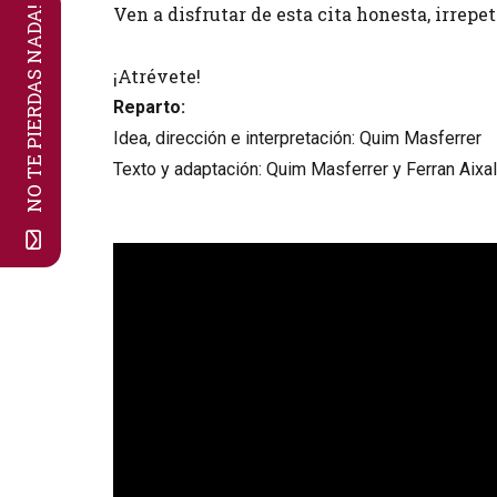
Ven a disfrutar de esta cita honesta, irrepe
NO TE PIERDAS NADA!
¡Atrévete!
Reparto:
Idea, dirección e interpretación: Quim Masferrer
Texto y adaptación: Quim Masferrer y Ferran Aixa