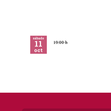
sábado
11
19:00 h
oct