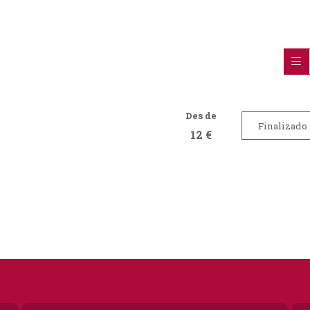
Des de
Finalizado
12 €