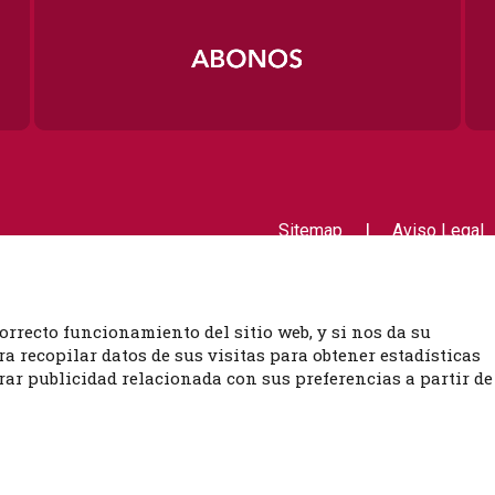
|
Sitemap
Aviso Legal
Contactar
orrecto funcionamiento del sitio web, y si nos da su
 recopilar datos de sus visitas para obtener estadísticas
ar publicidad relacionada con sus preferencias a partir de
 de 9 a 14h)