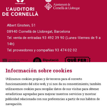
Albert Einstein, 51
08940 Cornellà de Llobregat, Barcelona
Tel. venta de entradas 93 492 39 90 (Lunes-Viernes de 9 a
14h)
Tel. proveedores y compañías 93 474 02 02
Información sobre cookies
Utilizamos cookies propias y de terceros para el correcto
funcionamiento del sitio web, y si nos da su consentimiento, también
utilizaremos cookies para recopilar datos de sus visitas para obtener
estadísticas agregadas para mejorar nuestros servicios y mostrar
Sitemap
|
Aviso Legal
|
Política de Privacidad
|
publicidad relacionada con sus preferencias a partir de sus hábitos de
Uso de Cookies
|
Contactar
navegación.