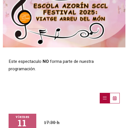
Diapositiva 1 de 1
Este espectaculo
NO
forma parte de nuestra
programación.
viernes
11
17:30 h