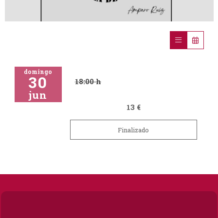
Diapositiva 1 de 1
domingo
30
18:00 h
jun
13 €
Finalizado