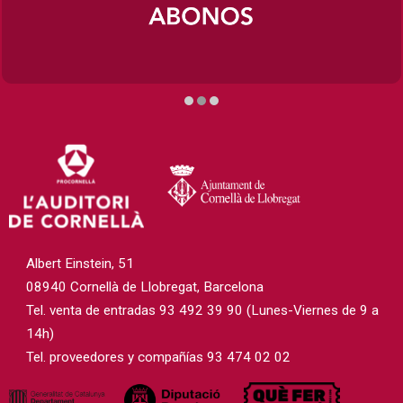
Diapositiva 2 de 3
Albert Einstein, 51
08940 Cornellà de Llobregat, Barcelona
Tel. venta de entradas 93 492 39 90 (Lunes-Viernes de 9 a
14h)
Tel. proveedores y compañías 93 474 02 02