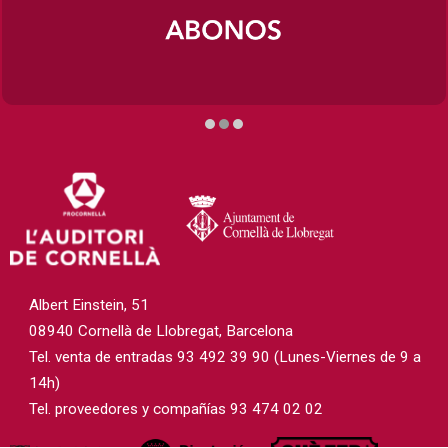
Diapositiva 2 de 3
Albert Einstein, 51
08940 Cornellà de Llobregat, Barcelona
Tel. venta de entradas 93 492 39 90 (Lunes-Viernes de 9 a
14h)
Tel. proveedores y compañías 93 474 02 02