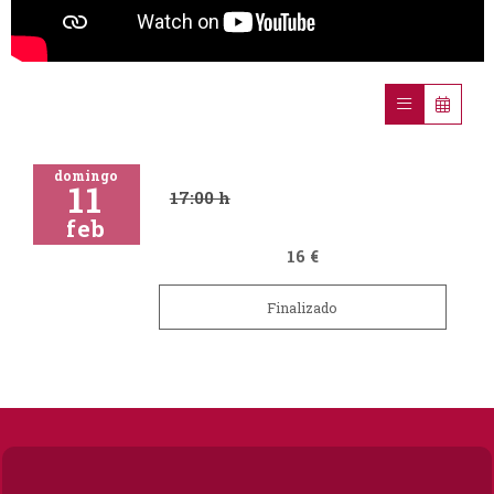
domingo
11
17:00 h
feb
16 €
Finalizado