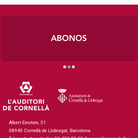
Diapositiva 2 de 3
Albert Einstein, 51
08940 Cornellà de Llobregat, Barcelona