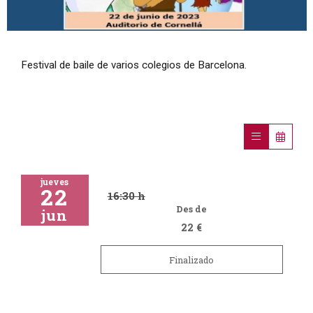
Diapositiva 1 de 1
Festival de baile de varios colegios de Barcelona.
jueves
22
16:30 h
Des de
jun
22 €
Finalizado