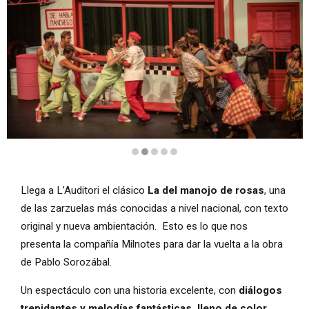
Diapositiva 2 de 5: La del manojo de rosas
Llega a L’Auditori el clásico
La del manojo de rosas
, una
de las zarzuelas más conocidas a nivel nacional, con texto
original y nueva ambientación. Esto es lo que nos
presenta la compañía Milnotes para dar la vuelta a la obra
de Pablo Sorozábal.
Un espectáculo con una historia excelente, con
diálogos
trepidantes y melodías fantásticas, lleno de color,