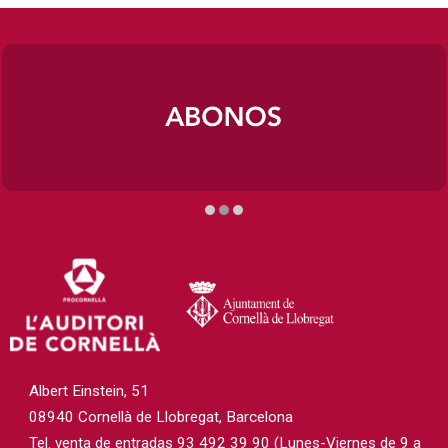
Diapositiva 2 de 3
Albert Einstein, 51
08940 Cornellà de Llobregat, Barcelona
Tel. venta de entradas 93 492 39 90 (Lunes-Viernes de 9 a