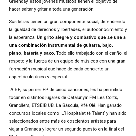
Greenday, estos jóvenes músicos tienen el objetivo de
hacer saltar y gritar a toda una generación.
Sus letras tienen un gran componente social, defendiendo
la igualdad de derechos y libertades, el autoconocimiento y
la esperanza.
Un grito alegre y combativo que se une a
una combinación instrumental de guitarra, bajo,
piano, batería y saxo
. Todo ello trabajado con el cariño, el
respeto y la fuerza de un equipo de músicos con una gran
formación musical que hace de cada concierto un
espectáculo único y especial.
AIRE, su primer EP de cinco canciones, les ha permitido
tocar en distintos lugares de Catalunya: FM Les Corts,
Granollers, ETSEIB UB, La Báscula, Kfé Olé. Han ganado
concursos locales como ‘L’Hospitalet té Talent’ y han sido
seleccionados entre más de doscientos artistas para
viajar a Granada y lograr un segundo puesto en la final del