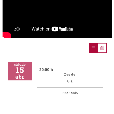
sábado
15
20:00 h
Des de
abr
6 €
Finalizado