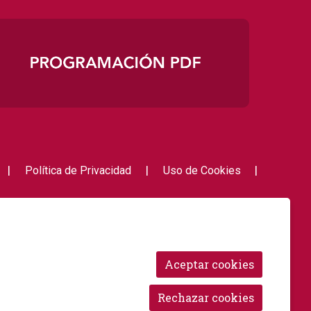
|
|
|
Política de Privacidad
Uso de Cookies
Link a i
Link 
Aceptar cookies
Rechazar cookies