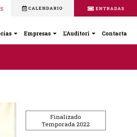
nstagram
 facebook
ES
cias
Empresas
L'Auditori
Contacta
Finalizado
Temporada 2022