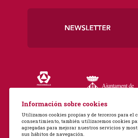
Diapositiva 1 de 3
Información sobre cookies
Utilizamos cookies propias y de terceros para el c
consentimiento, también utilizaremos cookies para
Albert Einstein, 51
agregadas para mejorar nuestros servicios y mostr
08940 Cornellà de Llobregat, Barcelona
sus hábitos de navegación.