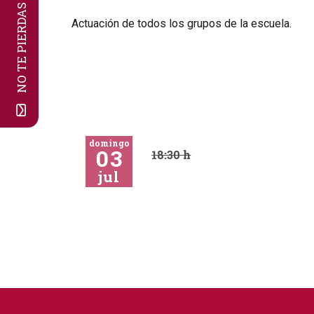
NO TE PIERDAS NADA!
Diapositiva 1 de 1
Actuación de todos los grupos de la escuela.
domingo
03
18:30 h
jul