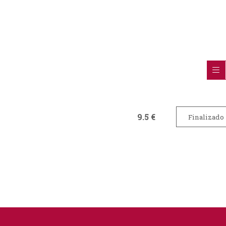
9.5 €
Finalizado