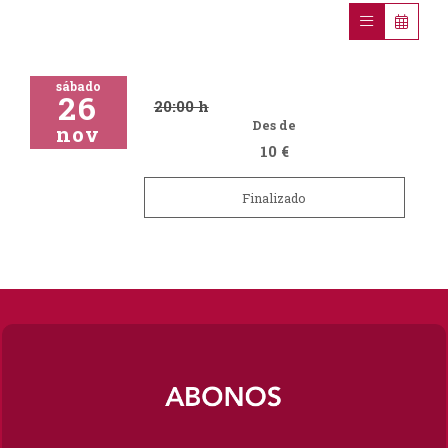
sábado
26
20:00 h
Des de
nov
10 €
Finalizado