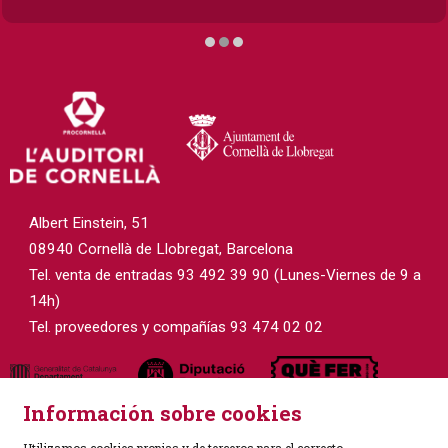
Diapositiva 2 de 3
Albert Einstein, 51
08940 Cornellà de Llobregat, Barcelona
Tel. venta de entradas 93 492 39 90 (Lunes-Viernes de 9 a
14h)
Tel. proveedores y compañías 93 474 02 02
Información sobre cookies