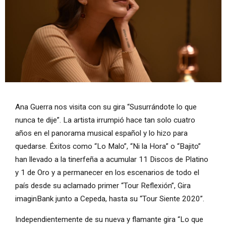
Diapositiva 1 de 1
Ana Guerra nos visita con su gira “Susurrándote lo que
nunca te dije”. La artista irrumpió hace tan solo cuatro
años en el panorama musical español y lo hizo para
quedarse. Éxitos como “Lo Malo”, “Ni la Hora” o “Bajito”
han llevado a la tinerfeña a acumular 11 Discos de Platino
y 1 de Oro y a permanecer en los escenarios de todo el
país desde su aclamado primer “Tour Reflexión”, Gira
imaginBank junto a Cepeda, hasta su “Tour Siente 2020”.
Independientemente de su nueva y flamante gira “Lo que