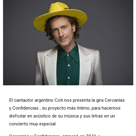
Diapositiva 1 de 1
El cantautor argentino Coti nos presenta la gira Cercanías
y Confidencias , su proyecto más íntimo, para hacernos
disfrutar en acústico de su música y sus letras en un
concierto muy especial.