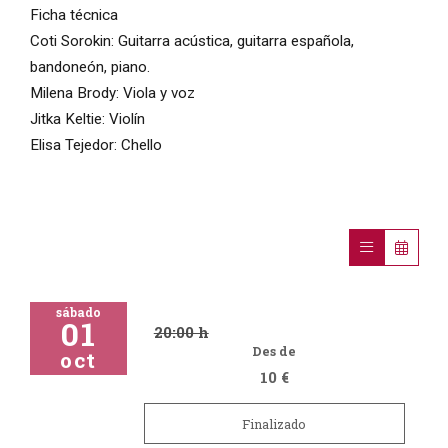
Ficha técnica
Coti Sorokin: Guitarra acústica, guitarra española,
bandoneón, piano.
Milena Brody: Viola y voz
Jitka Keltie: Violín
Elisa Tejedor: Chello
sábado
01
20:00 h
Des de
oct
10 €
Finalizado