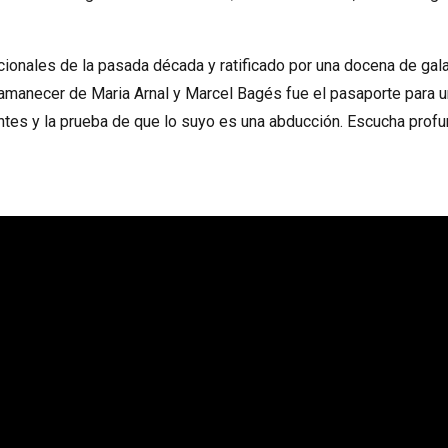
cionales de la pasada década y ratificado por una docena de ga
 amanecer de Maria Arnal y Marcel Bagés fue el pasaporte para u
ntes y la prueba de que lo suyo es una abducción. Escucha prof