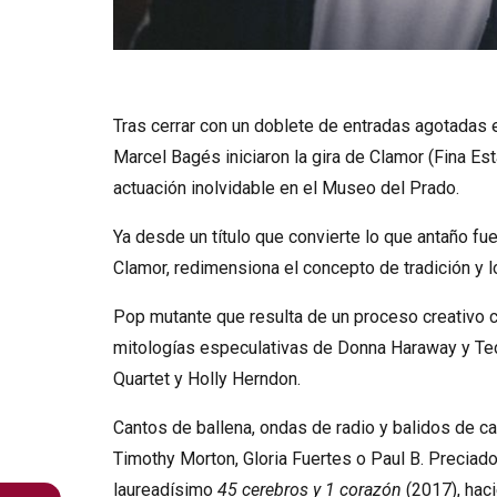
Diapositiva 1 de 3: María Arnal y Marcel Ba
Tras cerrar con un doblete de entradas agotadas 
Marcel Bagés iniciaron la gira de Clamor (Fina E
actuación inolvidable en el Museo del Prado.
Ya desde un título que convierte lo que antaño fu
Clamor, redimensiona el concepto de tradición y l
Pop mutante que resulta de un proceso creativo c
mitologías especulativas de Donna Haraway y Ted 
Quartet y Holly Herndon.
Cantos de ballena, ondas de radio y balidos de cabr
Timothy Morton, Gloria Fuertes o Paul B. Preciado
laureadísimo
45 cerebros y 1 corazón
(2017), haci