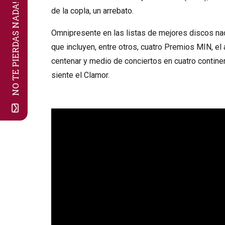
NO TE PIERDAS NADA!
de la copla, un arrebato.
Omnipresente en las listas de mejores discos na
que incluyen, entre otros, cuatro Premios MIN, el
centenar y medio de conciertos en cuatro contine
siente el Clamor.