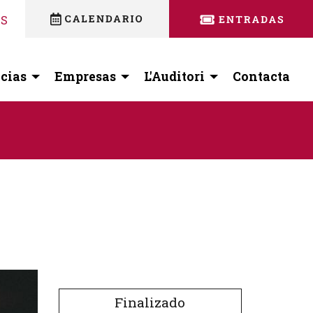
nstagram
 facebook
ES
cias
Empresas
L'Auditori
Contacta
Finalizado