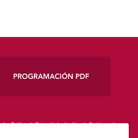
|
|
|
Política de Privacidad
Uso de Cookies