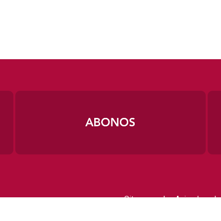
|
Sitemap
Aviso Legal
Contactar