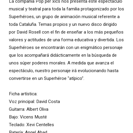
La compañía Pop per xics nos presenta este espectáculo
musical y teatral para toda la familia protagonizado por los
Superhéroes, un grupo de animación musical referente a
toda Cataluña. Temas propios y un nuevo disco dirigido
por David Rosell con el fin de enseñar a los más pequeños
valores y actitudes de una forma educativa y divertida. Los
Superhéroes se encontrarán con un enigmático personaje
que los acompañará didácticamente en la búsqueda de
unos súper poderes morales. A medida que avanza el
espectáculo, nuestro personaje irá evolucionando hasta
convertirse en un Superhéroe "atípico".
Ficha artística:
Voz principal: David Costa
Guitarra: Albert Oliva
Bajo: Vicens Musté
Teclado: Xevi Centelles
Batería: Angel Abad