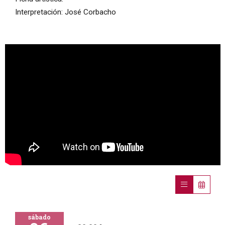
Interpretación: José Corbacho
sábado