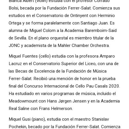
Blanca Albert (violín) estudia con el profesor Corrado 
Bolsi, becada por la Fundación Ferrer-Salat. Comienza sus 
estudios en el Conservatorio de Ontinyent con Herminio 
Ortega y se forma paralelamente con Santiago Juan. Es 
alumna de Miguel Colom a la Academia Baremboim-Said 
de Sevilla. En el plano orquestal es miembro titular de la 
JONC y academista de la Mahler Chamber Orchestra.
Miquel Fuentes (cello) estudia con la profesora Amparo 
Lacruz en el Conservatorio Superior del Liceo, con una de 
las Becas de Excelencia de la Fundación de Música 
Ferrer-Salat. Recibió una mención de honor en la prueba 
final del Concurso Internacional de Cello Pau Casals 2020. 
Ha estudiado en varios programas de música, incluido el 
Meadowmount con Hans Jørgen Jensen y en la Academia 
Real Saline con Frans Helmerson.
Miquel Gusi (piano), estudia con el maestro Stanislav 
Pochekin, becado por la Fundación Ferrer-Salat. Comienza 