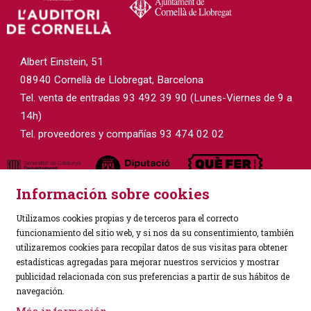
Albert Einstein, 51
08940 Cornellà de Llobregat, Barcelona
Tel. venta de entradas 93 492 39 90 (Lunes-Viernes de 9 a
14h)
Tel. proveedores y compañías 93 474 02 02
Información sobre cookies
Utilizamos cookies propias y de terceros para el correcto
funcionamiento del sitio web, y si nos da su consentimiento, también
utilizaremos cookies para recopilar datos de sus visitas para obtener
estadísticas agregadas para mejorar nuestros servicios y mostrar
Sitemap
|
Aviso Legal
|
Política de Privacidad
|
publicidad relacionada con sus preferencias a partir de sus hábitos de
Uso de Cookies
|
Contactar
navegación.