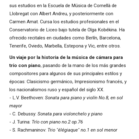
sus estudios en la Escuela de Música de Cornellà de 
Llobregat con Albert Andreu, y posteriormente con 
Carmen Amat. Cursa los estudios profesionales en el 
Conservatorio de Liceo bajo tutela de Olga Kobékina. Ha 
ofrecido recitales en ciudades como Berlín, Barcelona, 
Tenerife, Oviedo, Marbella, Estepona y Vic, entre otros.
Un viaje por la historia de la música de cámara para
trío con piano
, pasando de la mano de los más grandes
compositores para algunos de sus principales estilos y
épocas: Clasicismo germánico, Impresionismo francés, y
los nacionalismos ruso y español del siglo XX.
- L.V. Beethoven:
Sonata para piano y violín No.8, en sol
mayor
- C. Debussy:
Sonata para violonchelo y piano
- J. Turina:
Trío con piano no.2 op.76
- S. Rachmaninov:
Trio "élégiaque" no.1 en sol menor