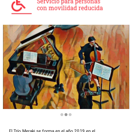
Diapositiva 2 de 3
El Trío Meraki se forma en el año 2019 en el 