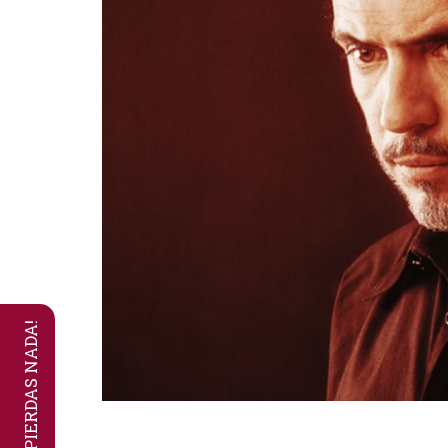
NO TE PIERDAS NADA!
Diapositiva 1 de 1