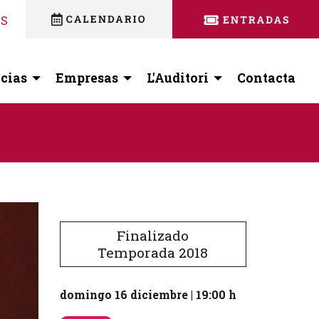
nstagram
 facebook
ES
cias
Empresas
L'Auditori
Contacta
Finalizado
Temporada 2018
domingo 16 diciembre
|
19:00 h