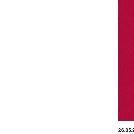
Diaposi
26.05.