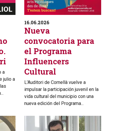
16.06.2026
Nueva
no
convocatoria para
o.
el Programa
ri
Influencers
Cultural
o a
 julio a
L’Auditori de Cornellà vuelve a
 las
impulsar la participación juvenil en la
..
vida cultural del municipio con una
nueva edición del Programa...