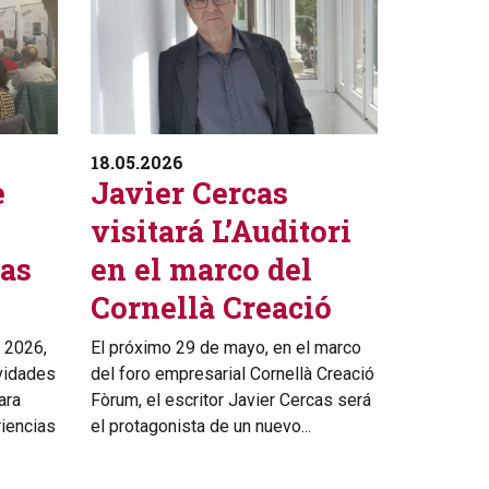
18.05.2026
e
Javier Cercas
visitará L’Auditori
das
en el marco del
Cornellà Creació
 2026,
El próximo 29 de mayo, en el marco
ividades
del foro empresarial Cornellà Creació
ara
Fòrum, el escritor Javier Cercas será
riencias
el protagonista de un nuevo...