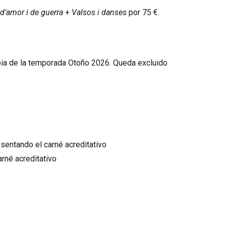
d’amor i de guerra
+
Valsos i danses
por 75 €.
ia de la temporada Otoño 2026. Queda excluido
sentando el carné acreditativo
rné acreditativo