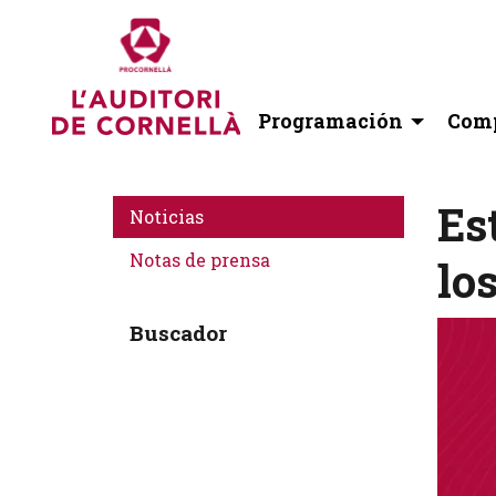
Programación
Comp
Es
Noticias
Notas de prensa
lo
Buscador