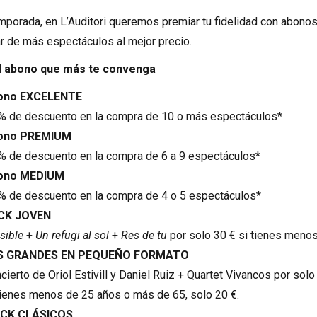
mporada, en L’Auditori queremos premiar tu fidelidad con abon
ar de más espectáculos al mejor precio.
el abono que más te convenga
ono EXCELENTE
% de descuento en la compra de 10 o más espectáculos*
ono PREMIUM
% de descuento en la compra de 6 a 9 espectáculos*
ono MEDIUM
% de descuento en la compra de 4 o 5 espectáculos*
CK JOVEN
isible
+
Un refugi al sol
+
Res de tu
por solo 30 € si tienes menos
S GRANDES EN PEQUEÑO FORMATO
cierto de Oriol Estivill y Daniel Ruiz + Quartet Vivancos por solo
tienes menos de 25 años o más de 65, solo 20 €.
CK CLÁSICOS