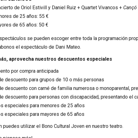
cierto de Oriol Estivill y Daniel Ruiz + Quartet Vivancos +
Cançó 
ores de 25 años: 55 €
ores de 65 años: 50 €
spectáculos se pueden escoger entre toda la programación prop
abonos el espectáculo de Dani Mateo.
ás, aprovecha nuestros descuentos especiales
ento por compra anticipada
de descuento para grupos de 10 o más personas
de descuento con carné de familia numerosa o monoparental, pre
de descuento para personas con discapacidad, presentando el ca
os especiales para menores de 25 años
os especiales para mayores de 65 años
 puedes utilizar el Bono Cultural Joven en nuestro teatro.