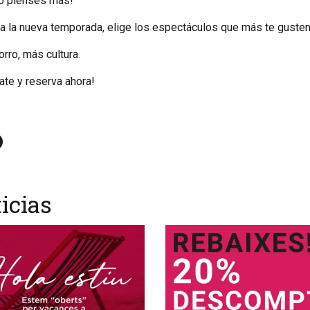
lo pienses más!
a la nueva temporada, elige los espectáculos que más te guste
rro, más cultura.
pate y reserva ahora!
icias