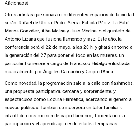
Aficionaos)
Otros artistas que sonarán en diferentes espacios de la ciudad
serán: Rafael de Utrera, Pedro Sierra, Fabiola Pérez 'La Fabi',
Marina González, Alba Molina y Juan Medina, o el quinteto de
Antonio Lizana que fusiona flamenco y jazz. Este año, la
conferencia será el 22 de mayo, a las 20 h, y girará en torno a
la generación del 27 para poner el foco en las mujeres, un
particular homenaje a cargo de Francisco Hidalgo e ilustrada
musicalmente por Ángeles Camacho y Grupo d'Anea.
Como novedad, la programación sale a la calle con flashmobs,
una propuesta participativa, cercana y sorprendente, y
espectáculos como Locura Flamenca, acercando el género a
nuevos públicos. También se incorpora un taller familiar e
infantil de construcción de cajón flamenco, fomentando la
participación y el aprendizaje desde edades tempranas.