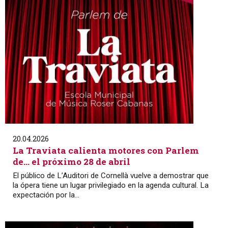
20.04.2026
La Traviata calienta motores con Parlem
de… el próximo 28 de abril
El público de L’Auditori de Cornellà vuelve a demostrar que
la ópera tiene un lugar privilegiado en la agenda cultural. La
expectación por la...