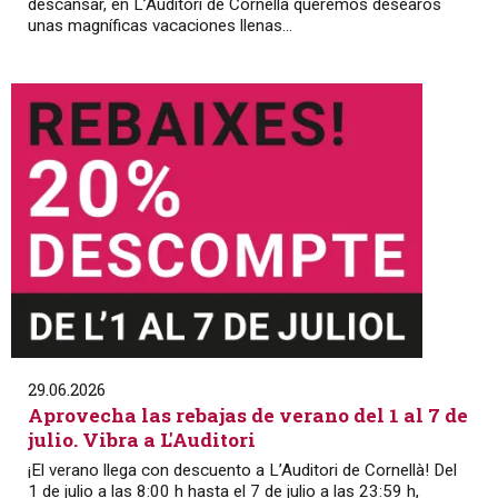
descansar, en L’Auditori de Cornellà queremos desearos
unas magníficas vacaciones llenas...
29.06.2026
Aprovecha las rebajas de verano del 1 al 7 de
julio. Vibra a L'Auditori
¡El verano llega con descuento a L’Auditori de Cornellà! Del
1 de julio a las 8:00 h hasta el 7 de julio a las 23:59 h,