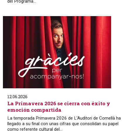
del Programa...
12.06.2026
La Primavera 2026 se cierra con éxito y
emoción compartida
La temporada Primavera 2026 de L'Auditori de Cornellà ha
llegado a su final con unas cifras que consolidan su papel
como referente cultural del...