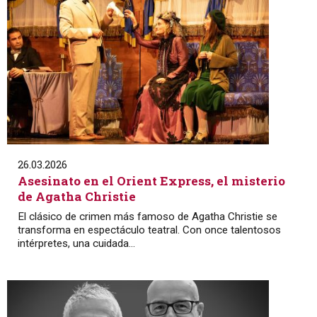
26.03.2026
Asesinato en el Orient Express, el misterio
de Agatha Christie
El clásico de crimen más famoso de Agatha Christie se
transforma en espectáculo teatral. Con once talentosos
intérpretes, una cuidada...