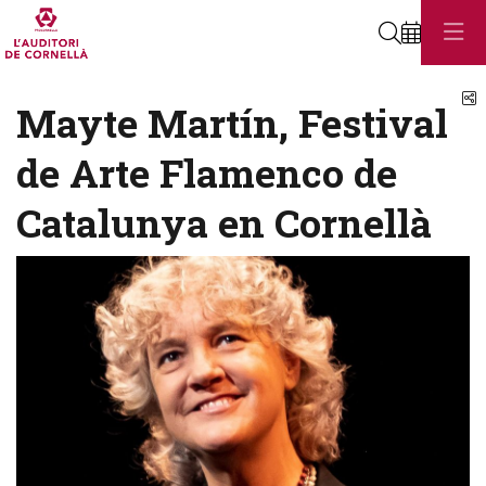
Buscar
C
Mayte Martín, Festival
de Arte Flamenco de
Catalunya en Cornellà