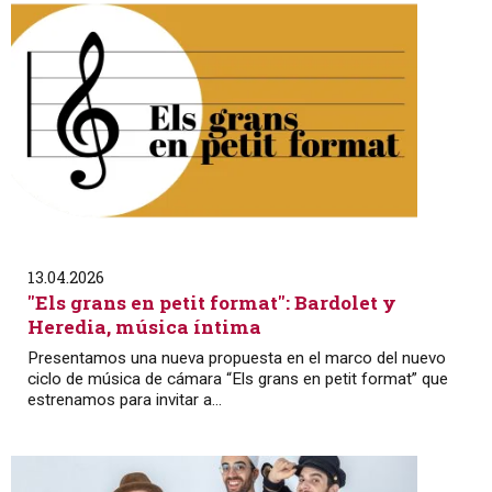
13.04.2026
"Els grans en petit format": Bardolet y
Heredia, música íntima
Presentamos una nueva propuesta en el marco del nuevo
ciclo de música de cámara “Els grans en petit format” que
estrenamos para invitar a...