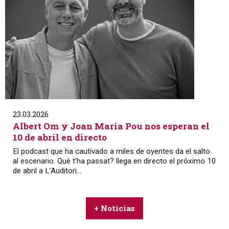
23.03.2026
Albert Om y Joan Maria Pou nos esperan el
10 de abril en directo
El podcast que ha cautivado a miles de oyentes da el salto
al escenario. Què t’ha passat? llega en directo el próximo 10
de abril a L’Auditori...
+ Noticias