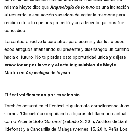
misma Mayte dice que
Arqueología de lo puro
es una incitación
al recuerdo, a esa acción sanadora de agitar la memoria para
rendir culto a lo que nos precedió y agradecer lo que nos fue
concedido.
La cantaora vuelve la cara atrás para asumir y dar luz a esos
ecos antiguos afianzando su presente y diseñangdo un camino
hacia el futuro. No te pierdas esta oportunidad única
y déjate
emocionar por la voz y el arte inigualables de Mayte
Martín en
Arqueología de lo puro.
El festival flamenco por excelencia
También actuará en el Festival el guitarrista cornellanense Juan
Gómez 'Chicuelo' acompañando a figuras del flamenco actual
como Vicente Soto 'Sordera' (sábado 2, 20 h, Auditori de Sant
Ildefons) y a Cancanilla de Málaga (viernes 15, 20 h, Peña Los