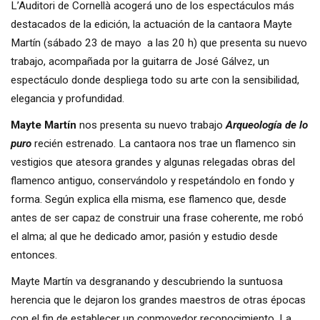
L’Auditori de Cornellà acogerá uno de los espectáculos más
destacados de la edición, la actuación de la cantaora Mayte
Martín (sábado 23 de mayo a las 20 h) que presenta su nuevo
trabajo, acompañada por la guitarra de José Gálvez, un
espectáculo donde despliega todo su arte con la sensibilidad,
elegancia y profundidad.
Mayte Martín
nos presenta su nuevo trabajo
Arqueología de lo
puro
recién estrenado. La cantaora nos trae un flamenco sin
vestigios que atesora grandes y algunas relegadas obras del
flamenco antiguo, conservándolo y respetándolo en fondo y
forma. Según explica ella misma, ese flamenco que, desde
antes de ser capaz de construir una frase coherente, me robó
el alma; al que he dedicado amor, pasión y estudio desde
entonces.
Mayte Martín va desgranando y descubriendo la suntuosa
herencia que le dejaron los grandes maestros de otras épocas
con el fin de establecer un conmovedor reconocimiento. La