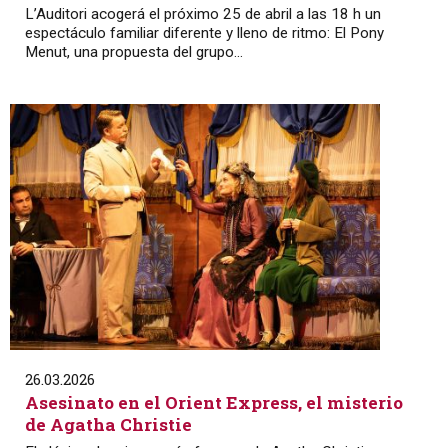
L’Auditori acogerá el próximo 25 de abril a las 18 h un
espectáculo familiar diferente y lleno de ritmo: El Pony
Menut, una propuesta del grupo...
26.03.2026
Asesinato en el Orient Express, el misterio
de Agatha Christie