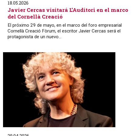
18.05.2026
Javier Cercas visitará L’Auditori en el marco
del Cornellà Creació
El próximo 29 de mayo, en el marco del foro empresarial
Cornellà Creació Fòrum, el escritor Javier Cercas será el
protagonista de un nuevo...
29.04.2026