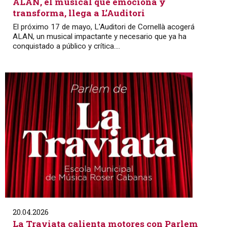
ALAN, el musical que emociona y
transforma, llega a L’Auditori
El próximo 17 de mayo, L'Auditori de Cornellà acogerá
ALAN, un musical impactante y necesario que ya ha
conquistado a público y crítica....
20.04.2026
La Traviata calienta motores con Parlem