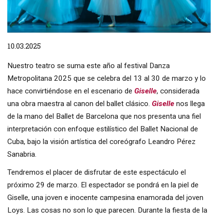
Diapositiva 1 de 1
10.03.2025
Nuestro teatro se suma este año al festival Danza
Metropolitana 2025 que se celebra del 13 al 30 de marzo y lo
hace convirtiéndose en el escenario de
Giselle
, considerada
una obra maestra al canon del ballet clásico.
Giselle
nos llega
de la mano del Ballet de Barcelona que nos presenta una fiel
interpretación con enfoque estilístico del Ballet Nacional de
Cuba, bajo la visión artística del coreógrafo Leandro Pérez
Sanabria.
Tendremos el placer de disfrutar de este espectáculo el
próximo 29 de marzo. El espectador se pondrá en la piel de
Giselle, una joven e inocente campesina enamorada del joven
Loys. Las cosas no son lo que parecen. Durante la fiesta de la