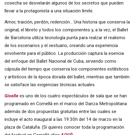
cosecha se desvelarán algunos de los secretos que pueden
llevar a la protagonista a una situación límite.
Amor, traición, perdón, redención… Una historia que conserva la
original, el libreto y todos los componentes y, a la vez, el Ballet
de Barcelona utiliza tecnología punta para realzar el realismo
de los escenarios y el vestuario, creando una experiencia
envolvente para el público. La producción captura la esencia
del enfoque del Ballet Nacional de Cuba, sirviendo como
cápsula del tiempo que conserva los componentes estilísticos
y artísticos de la época dorada del ballet, mientras que también
se satisface las exigencias técnicas actuales.
Giselle
es uno de los cuatro espectáculos de sala que se han
programado en Cornellà en el marco del Danza Metropolitana
además de dos propuestas gratuitas entre las cuales se
incluye el acto inaugural a las 19:30h del 14 de marzo en la
plaza de Cataluña. (Si quieres conocer toda la programación
del festival en Cornellà clica
AQUÍ
).