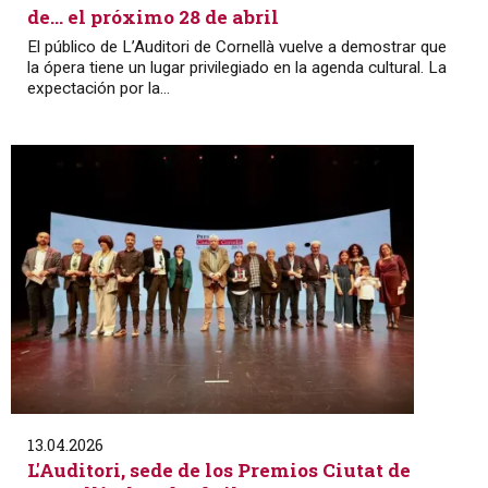
de… el próximo 28 de abril
El público de L’Auditori de Cornellà vuelve a demostrar que
la ópera tiene un lugar privilegiado en la agenda cultural. La
expectación por la...
13.04.2026
L'Auditori, sede de los Premios Ciutat de