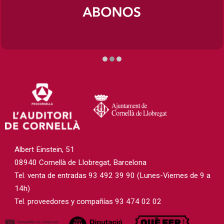
Diapositiva 2 de 3
Albert Einstein, 51
08940 Cornellà de Llobregat, Barcelona
Tel. venta de entradas 93 492 39 90 (Lunes-Viernes de 9 a
14h)
Tel. proveedores y compañías 93 474 02 02