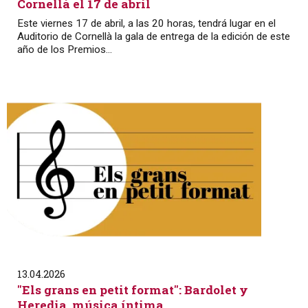
Cornellà el 17 de abril
Este viernes 17 de abril, a las 20 horas, tendrá lugar en el
Auditorio de Cornellà la gala de entrega de la edición de este
año de los Premios...
13.04.2026
"Els grans en petit format": Bardolet y
Heredia, música íntima