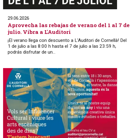
29.06.2026
Aprovecha las rebajas de verano del 1 al 7 de
julio. Vibra a L'Auditori
¡El verano llega con descuento a L’Auditori de Cornellà! Del
1 de julio a las 8:00 h hasta el 7 de julio a las 23:59 h,
podrás disfrutar de un...