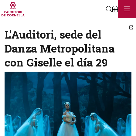
Buscar
C
L’Auditori, sede del
Danza Metropolitana
con Giselle el día 29