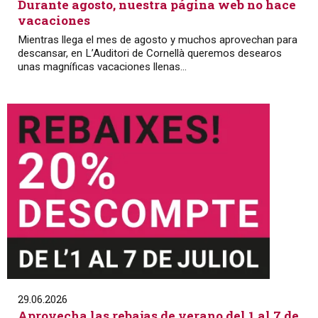
Durante agosto, nuestra página web no hace
vacaciones
Mientras llega el mes de agosto y muchos aprovechan para
descansar, en L’Auditori de Cornellà queremos desearos
unas magníficas vacaciones llenas...
29.06.2026
Aprovecha las rebajas de verano del 1 al 7 de