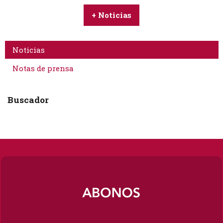
+ Noticias
Noticias
Notas de prensa
Buscador