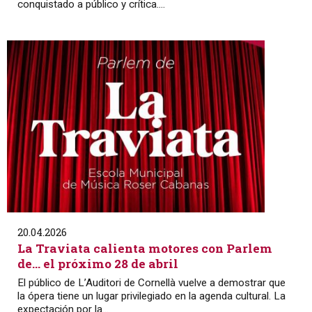
conquistado a público y crítica....
20.04.2026
La Traviata calienta motores con Parlem
de… el próximo 28 de abril
El público de L’Auditori de Cornellà vuelve a demostrar que
la ópera tiene un lugar privilegiado en la agenda cultural. La
expectación por la...