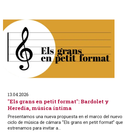
13.04.2026
"Els grans en petit format": Bardolet y
Heredia, música íntima
Presentamos una nueva propuesta en el marco del nuevo
ciclo de música de cámara “Els grans en petit format” que
estrenamos para invitar a...