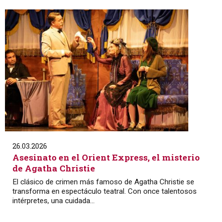
26.03.2026
Asesinato en el Orient Express, el misterio
de Agatha Christie
El clásico de crimen más famoso de Agatha Christie se
transforma en espectáculo teatral. Con once talentosos
intérpretes, una cuidada...