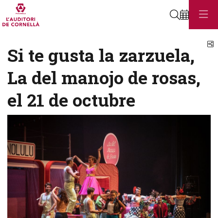
Buscar
C
Si te gusta la zarzuela,
La del manojo de rosas,
el 21 de octubre