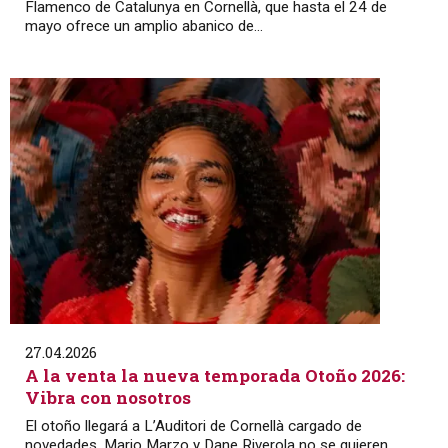
Flamenco de Catalunya en Cornellà, que hasta el 24 de
mayo ofrece un amplio abanico de...
27.04.2026
A la venta la nueva temporada Otoño 2026:
Vibra con nosotros
El otoño llegará a L’Auditori de Cornellà cargado de
novedades. Mario Marzo y Dane Riverola no se quieren