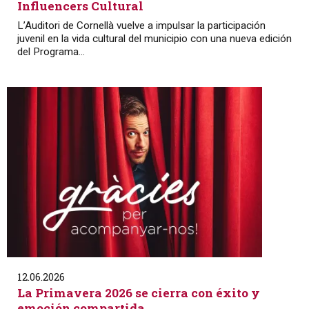
Influencers Cultural
L’Auditori de Cornellà vuelve a impulsar la participación
juvenil en la vida cultural del municipio con una nueva edición
del Programa...
12.06.2026
La Primavera 2026 se cierra con éxito y
emoción compartida