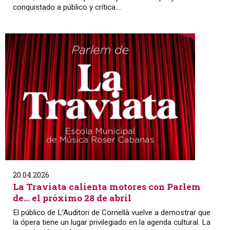
conquistado a público y crítica....
20.04.2026
La Traviata calienta motores con Parlem
de… el próximo 28 de abril
El público de L’Auditori de Cornellà vuelve a demostrar que
la ópera tiene un lugar privilegiado en la agenda cultural. La