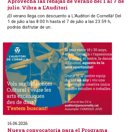
Aprovecha las rebajas de verano del 1 al 7 de
julio. Vibra a L'Auditori
¡El verano llega con descuento a L’Auditori de Cornellà! Del
1 de julio a las 8:00 h hasta el 7 de julio a las 23:59 h,
podrás disfrutar de un...
16.06.2026
Nueva convocatoria para el Programa