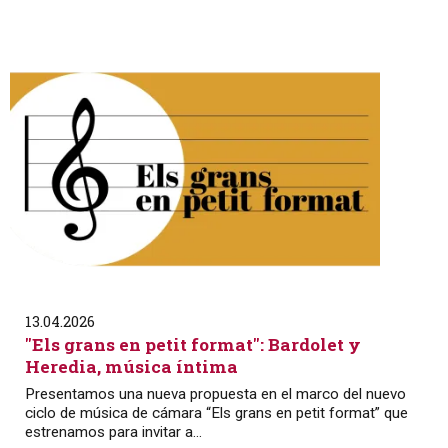
13.04.2026
"Els grans en petit format": Bardolet y
Heredia, música íntima
Presentamos una nueva propuesta en el marco del nuevo
ciclo de música de cámara “Els grans en petit format” que
estrenamos para invitar a...