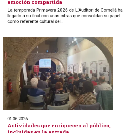
emoción compartida
La temporada Primavera 2026 de L'Auditori de Cornellà ha
llegado a su final con unas cifras que consolidan su papel
como referente cultural del...
01.06.2026
Actividades que enriquecen al público,
incluidas en la entrada