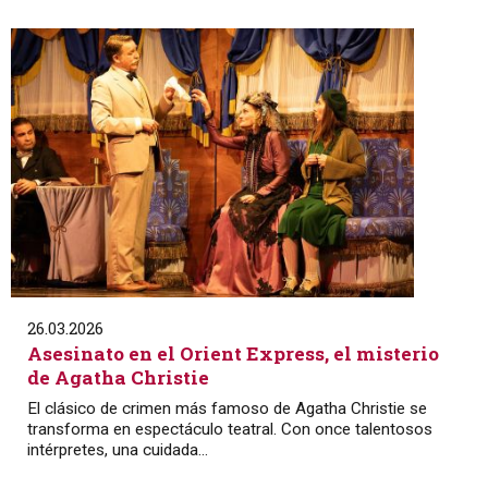
26.03.2026
Asesinato en el Orient Express, el misterio
de Agatha Christie
El clásico de crimen más famoso de Agatha Christie se
transforma en espectáculo teatral. Con once talentosos
intérpretes, una cuidada...