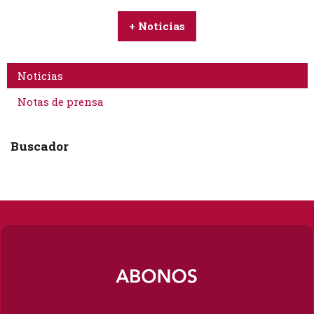
+ Noticias
Noticias
Notas de prensa
Buscador