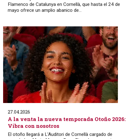
Flamenco de Catalunya en Cornellà, que hasta el 24 de
mayo ofrece un amplio abanico de...
27.04.2026
A la venta la nueva temporada Otoño 2026:
Vibra con nosotros
El otoño llegará a L’Auditori de Cornellà cargado de