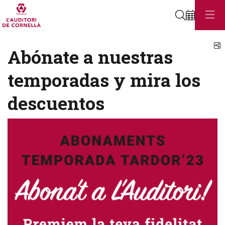
Buscar
C
Abónate a nuestras
temporadas y mira los
descuentos