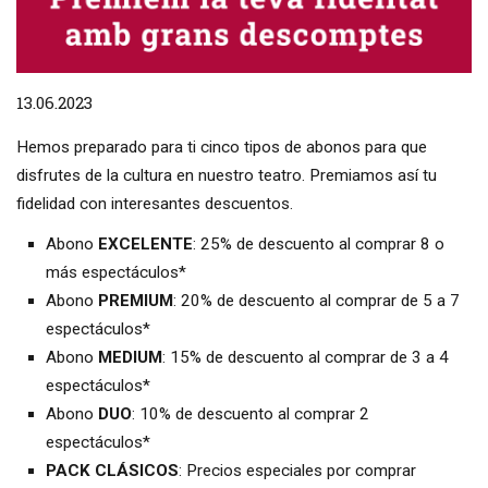
Diapositiva 1 de 1
13.06.2023
Hemos preparado para ti cinco tipos de abonos para que
disfrutes de la cultura en nuestro teatro. Premiamos así tu
fidelidad con interesantes descuentos.
Abono
EXCELENTE
: 25% de descuento al comprar 8 o
más espectáculos*
Abono
PREMIUM
: 20% de descuento al comprar de 5 a 7
espectáculos*
Abono
MEDIUM
: 15% de descuento al comprar de 3 a 4
espectáculos*
Abono
DUO
: 10% de descuento al comprar 2
espectáculos*
PACK CLÁSICOS
: Precios especiales por comprar