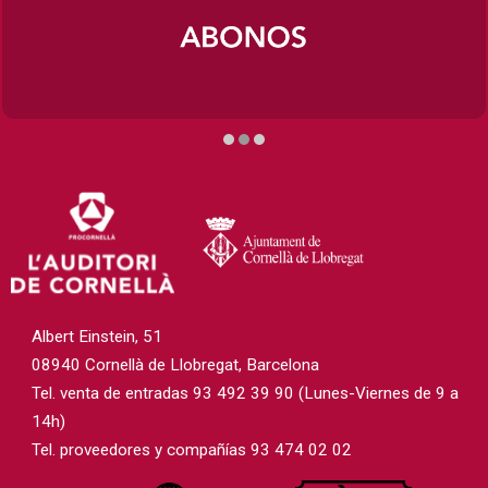
Diapositiva 2 de 3
Albert Einstein, 51
08940 Cornellà de Llobregat, Barcelona
Tel. venta de entradas 93 492 39 90 (Lunes-Viernes de 9 a
14h)
Tel. proveedores y compañías 93 474 02 02