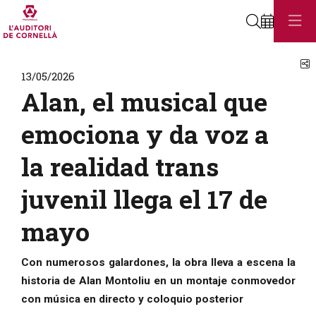
Buscar
C
13/05/2026
Alan, el musical que
emociona y da voz a
la realidad trans
juvenil llega el 17 de
mayo
Con numerosos galardones, la obra lleva a escena la
historia de Alan Montoliu en un montaje conmovedor
con música en directo y coloquio posterior